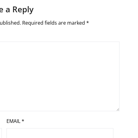
e a Reply
ublished.
Required fields are marked
*
EMAIL
*