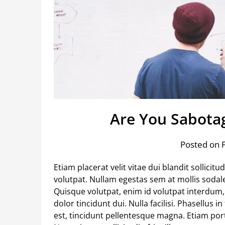
Are You Sabotag
Posted on 
Etiam placerat velit vitae dui blandit sollicit
volutpat. Nullam egestas sem at mollis sodale
Quisque volutpat, enim id volutpat interdum,
dolor tincidunt dui. Nulla facilisi. Phasellus i
est, tincidunt pellentesque magna. Etiam port