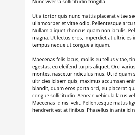
Nunc viverra sollicitudin fringilla.
Ut a tortor quis nunc mattis placerat vitae se
ullamcorper et vitae odio. Pellentesque arcu 
Nullam aliquet rhoncus quam non iaculis. Pelle
magna. Ut lectus eros, imperdiet at ultricie
tempus neque ut congue aliquam.
Maecenas felis lacus, mollis eu tellus vitae, t
egestas, eu eleifend turpis aliquet. Orci var
montes, nascetur ridiculus mus. Ut id quam 
ultricies id sem quis, maximus accumsan eni
blandit, quam eros porta orci, eu placerat qua
congue sollicitudin. Aenean vehicula lacus vel 
Maecenas id nisi velit. Pellentesque mattis li
hendrerit est at finibus. Phasellus in ante id