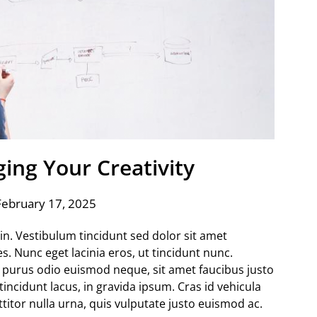
ing Your Creativity
February 17, 2025
udin. Vestibulum tincidunt sed dolor sit amet
s. Nunc eget lacinia eros, ut tincidunt nunc.
 purus odio euismod neque, sit amet faucibus justo
n tincidunt lacus, in gravida ipsum. Cras id vehicula
titor nulla urna, quis vulputate justo euismod ac.