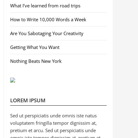
What I’ve learned from road trips
How to Write 10,000 Words a Week
Are You Sabotaging Your Creativity
Getting What You Want
Nothing Beats New York
LOREM IPSUM
Sed ut perspiciatis unde omnis iste natus
voluptatem fringilla tempor dignissim at,
pretium et arcu. Sed ut perspiciatis unde
omnis iste tempor dignissim at, pretium et