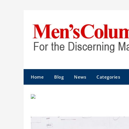
Home
Blog
News
Categories